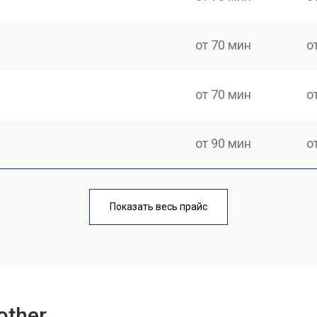
от 70 мин
о
от 70 мин
о
от 90 мин
о
от 60 мин
о
Показать весь прайс
от 90 мин
о
от 70 мин
о
other