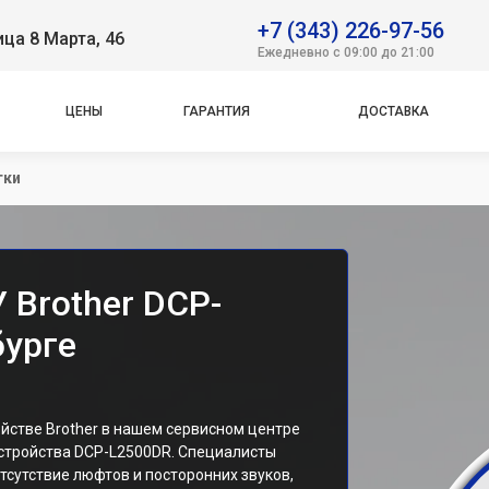
+7 (343) 226-97-56
ица 8 Марта, 46
Ежедневно с 09:00 до 21:00
ЦЕНЫ
ГАРАНТИЯ
ДОСТАВКА
тки
 Brother DCP-
бурге
йстве Brother в нашем сервисном центре
устройства DCP-L2500DR. Специалисты
сутствие люфтов и посторонних звуков,