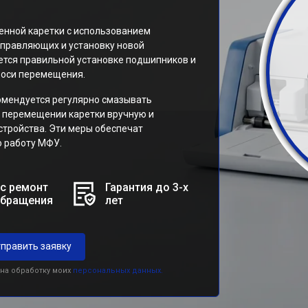
нной каретки с использованием
аправляющих и установку новой
ется правильной установке подшипников и
 оси перемещения.
мендуется регулярно смазывать
 перемещении каретки вручную и
тройства. Эти меры обеспечат
ю работу МФУ.
с ремонт
Гарантия до 3-х
обращения
лет
править заявку
 на обработку моих
персональных данных.