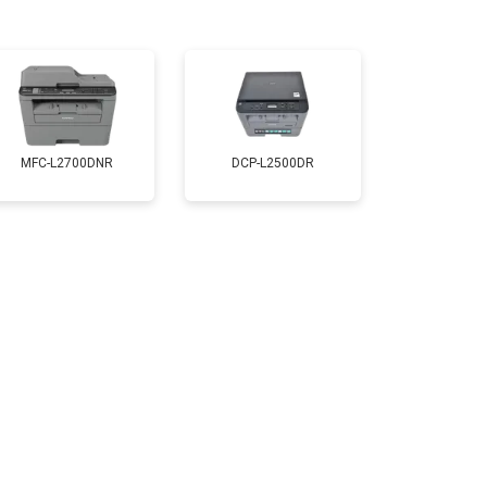
т 2500 ₽
Заказать
т 3500 ₽
Заказать
MFC-L2700DNR
DCP-L2500DR
т 2700 ₽
Заказать
т 2500 ₽
Заказать
т 3500 ₽
Заказать