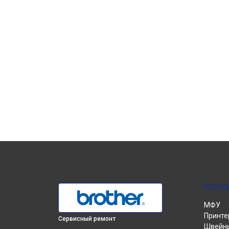
УСТРО
МФУ
Принте
Сервисный ремонт
Швейн