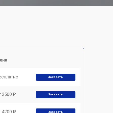
ена
есплатно
Заказать
т 2500 ₽
Заказать
т 4200 ₽
Заказать