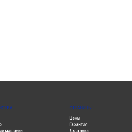
ЙСТВА
СТРАНИЦЫ
Цены
р
Гарантия
ые машинки
Доставка