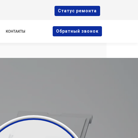
Cтатус ремонта
Oбратный звонок
КОНТАКТЫ