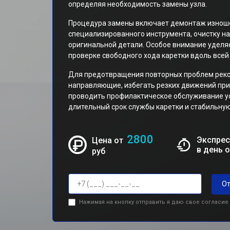
определяя необходимость замены узла.
Процедура замены включает демонтаж изноше
специализированного инструмента, очистку н
оригинальной детали. Особое внимание уделя
проверке свободного хода каретки вдоль всей
Для предотвращения повторных проблем реко
направляющие, избегать резких движений при
проводить профилактическое обслуживание ус
длительный срок службы каретки и стабильну
2800
Экспрес
Цена от
в день 
руб
От
Нажимая на кнопку отправить я даю свое согласие