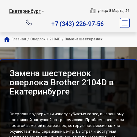
Екатеринбург
улица 8 Марта, 46
▼
+7 (343) 226-97-56
Главная
/
Оверлок
/
2104D
/
Замена шестеренок
Замена шестеренок
оверлока Brother 2104D в
Екатеринбурге
Оверлоки подвержены износу зубчатых колес, вызванному
постоянной нагрузкой на трансмиссию. Проблема решается
простой заменой шестеренок, которую профессионально
осуществит наш сервисный центр. Быстрая и доступная