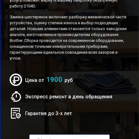
услуга поможет вернуть вашему оверлоку безупречную
работу 2104D.
Замена шестеренок включает разборку механической части
устройства, оценку степени износа и выбор подходящих
деталей. Новыми элементами становятся только заводские
аналоги, изготовленные производителем оборудования
Brother. Сборка проводится на современном оборудовании,
оснащенном точными измерительными приборами,
гарантирующими идеальное совпадение всех зазоров и
углов.
1900
Цена от
руб
Экспресс ремонт в день обращения
Гарантия до 3-х лет