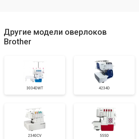
Другие модели оверлоков
Brother
3034DWT
4234D
2340CV
555D