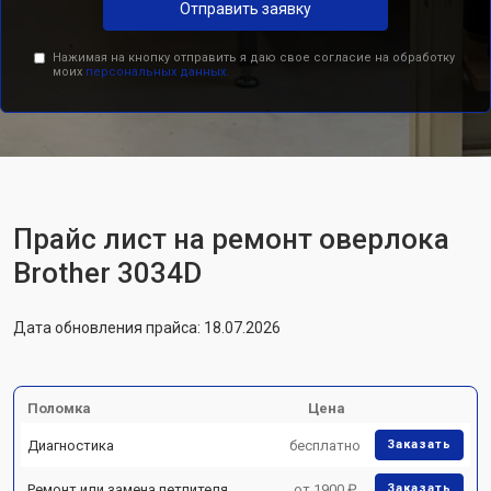
Отправить заявку
Нажимая на кнопку отправить я даю свое согласие на обработку
моих
персональных данных.
Прайс лист на ремонт оверлока
Brother 3034D
Дата обновления прайса: 18.07.2026
Поломка
Цена
Диагностика
бесплатно
Заказать
Ремонт или замена петлителя
от 1900 ₽
Заказать