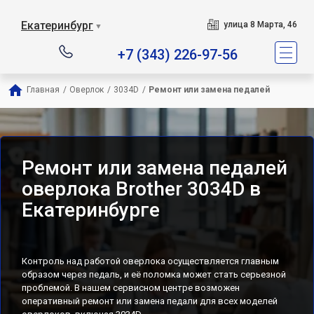
Екатеринбург
улица 8 Марта, 46
▼
+7 (343) 226-97-56
Главная
/
Оверлок
/
3034D
/
Ремонт или замена педалей
Ремонт или замена педалей
оверлока Brother 3034D в
Екатеринбурге
Контроль над работой оверлока осуществляется главным
образом через педаль, и её поломка может стать серьезной
проблемой. В нашем сервисном центре возможен
оперативный ремонт или замена педали для всех моделей