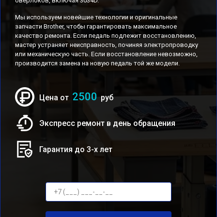
оверлоков, включая 3034D.
Мы используем новейшие технологии и оригинальные
запчасти Brother, чтобы гарантировать максимальное
качество ремонта. Если педаль подлежит восстановлению,
мастер устраняет неисправность, починяя электропроводку
или механическую часть. Если восстановление невозможно,
производится замена на новую педаль той же модели.
2500
Цена от
руб
Экспресс ремонт в день обращения
Гарантия до 3-х лет