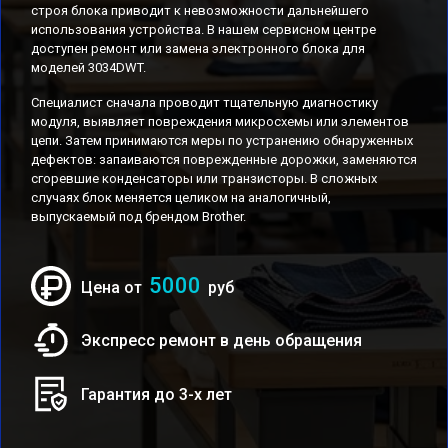
строя блока приводит к невозможности дальнейшего
использования устройства. В нашем сервисном центре
доступен ремонт или замена электронного блока для
моделей 3034DWT.
Специалист сначала проводит тщательную диагностику
модуля, выявляет повреждения микросхемы или элементов
цепи. Затем принимаются меры по устранению обнаруженных
дефектов: запаиваются поврежденные дорожки, заменяются
сгоревшие конденсаторы или транзисторы. В сложных
случаях блок меняется целиком на аналогичный,
выпускаемый под брендом Brother.
5000
Цена от
руб
Экспресс ремонт в день обращения
Гарантия до 3-х лет