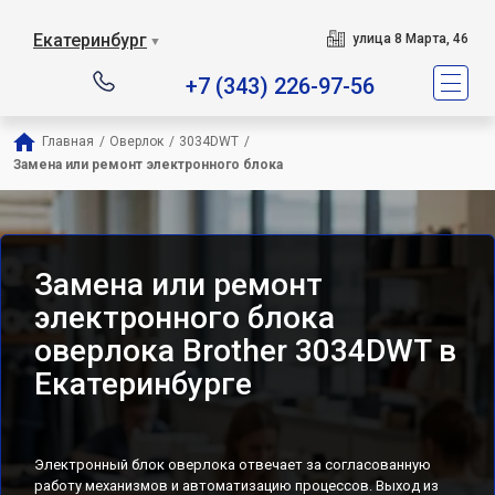
Екатеринбург
улица 8 Марта, 46
▼
+7 (343) 226-97-56
Главная
/
Оверлок
/
3034DWT
/
Замена или ремонт электронного блока
Замена или ремонт
электронного блока
оверлока Brother 3034DWT в
Екатеринбурге
Электронный блок оверлока отвечает за согласованную
работу механизмов и автоматизацию процессов. Выход из