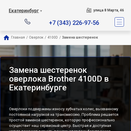
Екатеринбург
улица 8 Марта, 46
▼
+7 (343) 226-97-56
Главная
/
Оверлок
/
4100D
/
Замена шестеренок
Замена шестеренок
оверлока Brother 4100D в
Екатеринбурге
Оверлоки подвержены износу зубчатых колес, вызванному
постоянной нагрузкой на трансмиссию. Проблема решается
простой заменой шестеренок, которую профессионально
осуществит наш сервисный центр. Быстрая и доступная