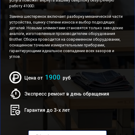
услуга поможет вернуть вашему оверлоку безупречную
работу 4100D.
Замена шестеренок включает разборку механической части
устройства, оценку степени износа и выбор подходящих
деталей. Новыми элементами становятся только заводские
аналоги, изготовленные производителем оборудования
Brother. Сборка проводится на современном оборудовании,
оснащенном точными измерительными приборами,
гарантирующими идеальное совпадение всех зазоров и
углов.
1900
Цена от
руб
Экспресс ремонт в день обращения
Гарантия до 3-х лет