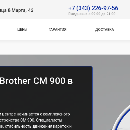
+7 (343) 226-97-56
ица 8 Марта, 46
Ежедневно с 09:00 до 21:00
ЦЕНЫ
ГАРАНТИЯ
ДОСТАВКА
Brother CM 900 в
м центре начинается с комплексного
стройства CM 900. Специалисты
к, стабильность движения кареток и