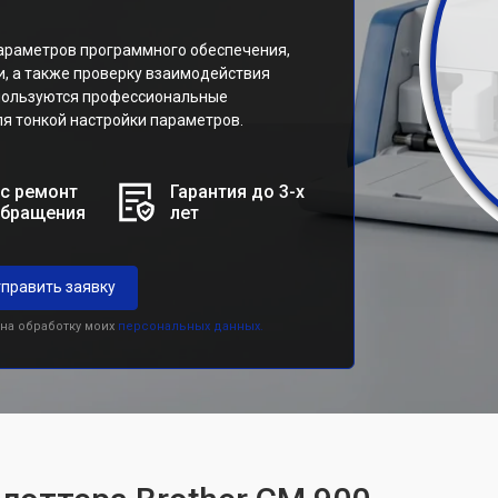
араметров программного обеспечения,
и, а также проверку взаимодействия
спользуются профессиональные
я тонкой настройки параметров.
с ремонт
Гарантия до 3-х
обращения
лет
править заявку
 на обработку моих
персональных данных.