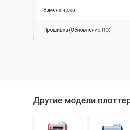
Замена ножа
Прошивка (Обновление ПО)
Замена ремня
Замена печатной головки
Замена каретки
Другие модели плоттер
Ремонт блока питания