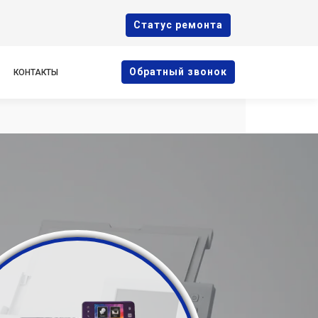
Cтатус ремонта
Oбратный звонок
КОНТАКТЫ