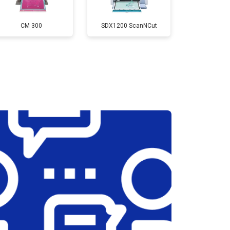
т 3900 ₽
Заказать
CM 300
SDX1200 ScanNCut