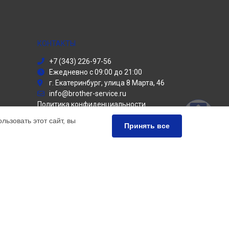
КОНТАКТЫ
+7 (343) 226-97-56
Ежедневно с 09:00 до 21:00
г. Екатеринбург, улица 8 Марта, 46
info@brother-service.ru
Политика конфиденциальности
ьзовать этот сайт, вы
Способы оплаты
Принять все
ьный сервис Brother, мы предлагаем
чных продуктов Бротер. Обратите внимание, что