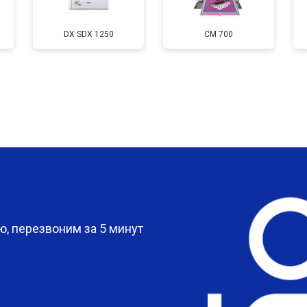
от 110 мин
о
DX SDX 1250
CM 700
?
, перезвоним за 5 минут