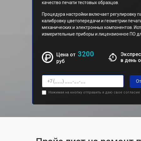
качество печати тестовых образцов.
Процедура настройки включает регулировку п
калибровку цветопередачи и геометрии печат
механических и электронных компонентов. И
измерительные приборы и лицензионное ПО дл
3200
Экспрес
Цена от
в день 
руб
От
Нажимая на кнопку отправить я даю свое согласие