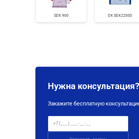
Промывка печатающей головки
SDX 900
DX SDX2250D
Нужна консультация
Закажите бесплатную консультацию