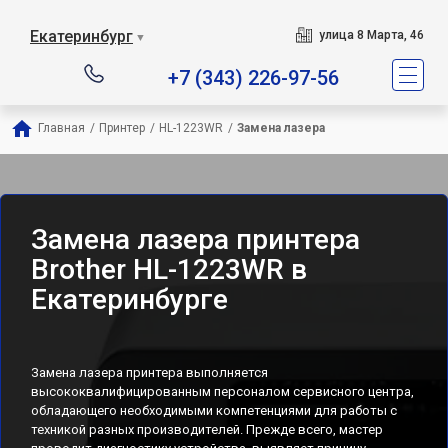
Екатеринбург
улица 8 Марта, 46
▼
+7 (343) 226-97-56
Главная
/
Принтер
/
HL-1223WR
/
Замена лазера
Замена лазера принтера
Brother HL-1223WR в
Екатеринбурге
Замена лазера принтера выполняется
высококвалифицированным персоналом сервисного центра,
обладающего необходимыми компетенциями для работы с
техникой разных производителей. Прежде всего, мастер