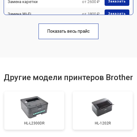
Замена каретки
от 2600 ₽
Заказать
Замена Wi-Fi
от 1800 ₽
Заказать
Замена блока питания
от 2300 ₽
Заказать
Показать весь прайс
Замена вала
от 2600 ₽
Заказать
Другие модели принтеров Brother
HL-L2300DR
HL-1202R