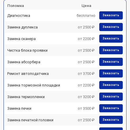
Поломка
Цена
Диагностика
бесплатно
Заказать
Замена дуплекса
от 2500 ₽
Заказать
Замена сканера
от 2200 ₽
Заказать
Чистка блока проявки
от 2500 ₽
Заказать
Замена абсорбера
от 2500 ₽
Заказать
Ремонт автоподатчика
от 3700 ₽
Заказать
Замена тормозной площадки
от 2200 ₽
Заказать
Замена термопленки
от 3200 ₽
Заказать
Замена печки
от 3500 ₽
Заказать
Замена печатной головки
от 2500 ₽
Заказать