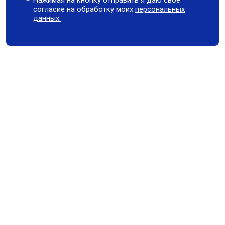
Нажимая на кнопку отправить я даю свое
согласие на обработку моих
персональных
данных.