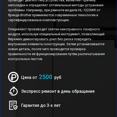
проводит диагностику устройства, выявляет причину
неполадки и определяет оптимальные методы устранения
проблемы. Например, при ремонте модели HL-1223WR от
бренда Brother применяются современные технологии и
сертифицированные комплектующие.
Специалист производит снятие неисправного лазерного
модуля, используя специальный инструмент, позволяющий
бережно демонтировать узел без риска повредить
внутренние элементы конструкции. Затем устанавливается
новая деталь, после чего проводится проверка
правильности её функционирования путём распечатывания
контрольных листов.
2500
Цена от
руб
Экспресс ремонт в день обращения
Гарантия до 3-х лет