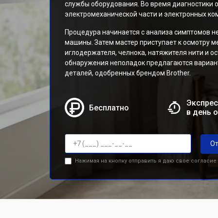
службы оборудования. Во время диагностики 
электромеханической части и электронных ко
Процедура начинается с анализа симптомов н
машины. Затем мастер приступает к осмотру м
иглодержателя, челнока, натяжителя нити и о
обнаружения неполадок предлагаются вариан
деталей, одобренных брендом Brother.
Экспрес
Бесплатно
в день 
От
Нажимая на кнопку отправить я даю свое согласие