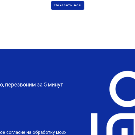
?
, перезвоним за 5 минут
ое согласие на обработку моих