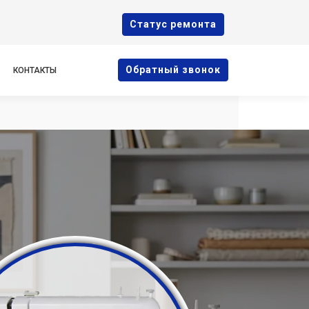
Cтатус ремонта
Oбратный звонок
КОНТАКТЫ