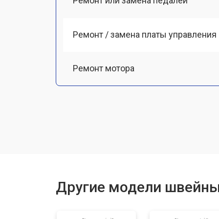
Ремонт или замена педалей
Ремонт / замена платы управления
Ремонт мотора
Чистка от пыли
Замена ремня
Ремонт или замена петлителя
Другие модели швейны