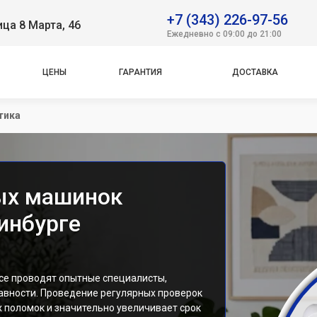
+7 (343) 226-97-56
ица 8 Марта, 46
Ежедневно с 09:00 до 21:00
ЦЕНЫ
ГАРАНТИЯ
ДОСТАВКА
тика
ых машинок
ринбурге
се проводят опытные специалисты,
авности. Проведение регулярных проверок
 поломок и значительно увеличивает срок