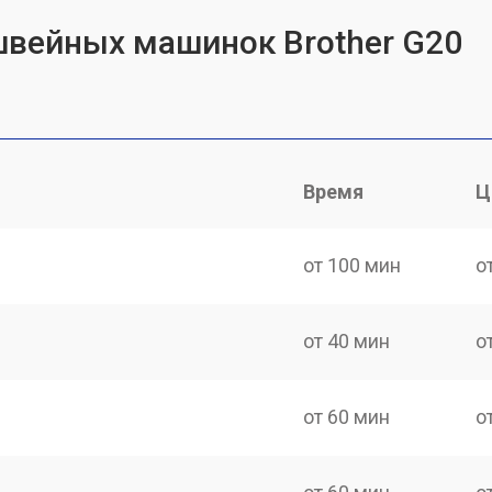
швейных машинок Brother G20
Время
Ц
от 100 мин
о
от 40 мин
о
от 60 мин
о