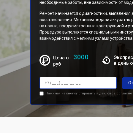
необходимые работы, вне зависимости от мод
Ремонт начинается с диагностики, выявления 
восстановления. Механизм педали аккуратно 
на новые, предусмотренные конструкцией и у
Процедура выполняется специальными инстру
взаимодействия с мелкими узлами устройства
3000
Экспрес
Цена от
в день 
руб
От
Нажимая на кнопку отправить я даю свое согласие