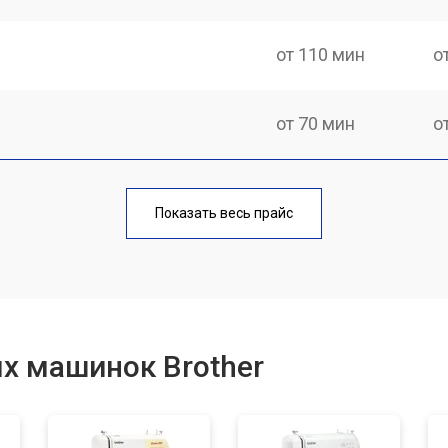
от 110 мин
о
от 70 мин
о
от 60 мин
о
Показать весь прайс
от 50 мин
о
от 60 мин
о
х машинок Brother