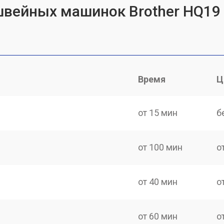
швейных машинок Brother HQ19
Время
Ц
от 15 мин
б
от 100 мин
о
от 40 мин
о
от 60 мин
о