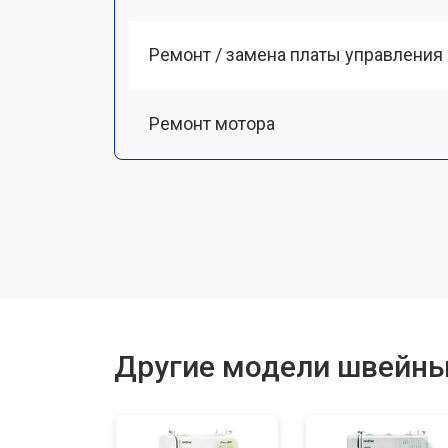
Ремонт / замена платы управления
Ремонт мотора
Чистка от пыли
Замена ремня
Ремонт или замена петлителя
Другие модели швейны