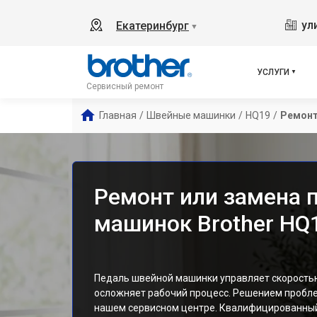
ул
Екатеринбург
▼
УСЛУГИ
Сервисный ремонт
Главная
/
Швейные машинки
/
HQ19
/
Ремонт
Ремонт или замена 
машинок Brother HQ1
Педаль швейной машинки управляет скоростью
осложняет рабочий процесс. Решением пробле
нашем сервисном центре. Квалифицированный