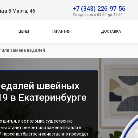
+7 (343) 226-97-56
ица 8 Марта, 46
Ежедневно с 09:00 до 21:00
ЦЕНЫ
ГАРАНТИЯ
ДОСТАВКА
 или замена педалей
педалей швейных
9 в Екатеринбурге
 шитья, и ее поломка существенно
мы станет ремонт или замена педали в
 персонал быстро и качественно проведет