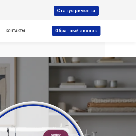
Cтатус ремонта
Oбратный звонок
КОНТАКТЫ