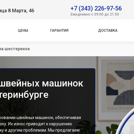
+7 (343) 226-97-56
ица 8 Марта, 46
Ежедневно с 09:00 до 21:00
ЦЕНЫ
ГАРАНТИЯ
ДОСТАВКА
на шестеренок
 швейных машинок
атеринбурге
ровании швейных машинок, обеспечивая
оку. Их износ приводит к нарушению
ку и другим проблемам. Мы предлагаем