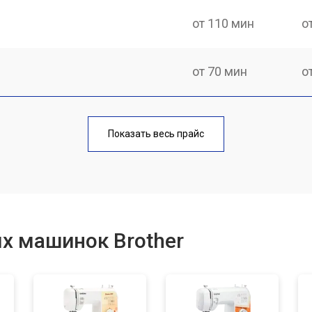
от 110 мин
о
от 70 мин
о
от 60 мин
о
Показать весь прайс
от 50 мин
о
от 60 мин
о
х машинок Brother