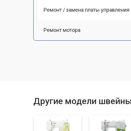
Ремонт / замена платы управления
Ремонт мотора
Чистка от пыли
Замена ремня
Ремонт или замена петлителя
Другие модели швейны