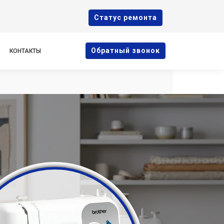
Cтатус ремонта
Oбратный звонок
КОНТАКТЫ