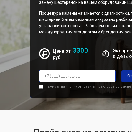
замену шестерёнок на вашем оборудовании LS
Процедура замены начинается с диагностики,
шестерней. Затем механизм аккуратно разбир
устанавливают новые. Работаем только с кач
международным стандартам и брендовым реко
3300
Экспрес
Цена от
в день 
руб
От
Нажимая на кнопку отправить я даю свое согласие