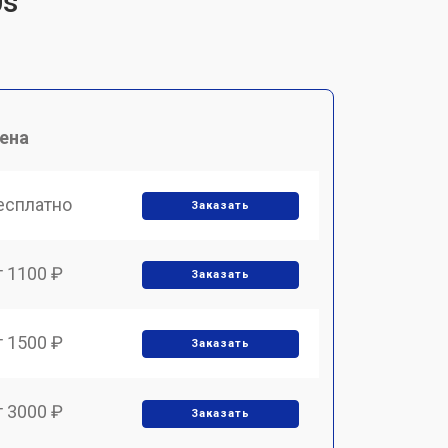
0s
ена
есплатно
Заказать
т 1100 ₽
Заказать
т 1500 ₽
Заказать
т 3000 ₽
Заказать