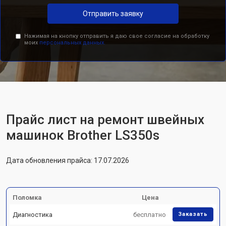
Отправить заявку
Нажимая на кнопку отправить я даю свое согласие на обработку
моих
персональных данных.
Прайс лист на ремонт швейных
машинок Brother LS350s
Дата обновления прайса: 17.07.2026
Поломка
Цена
Диагностика
бесплатно
Заказать