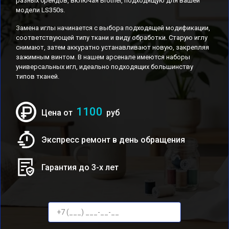
разных брендов, включая Brother, подходящую для вашей
модели LS350s.
Замена иглы начинается с выбора подходящей модификации,
соответствующей типу ткани и виду обработки. Старую иглу
снимают, затем аккуратно устанавливают новую, закрепляя
зажимным винтом. В нашем арсенале имеются наборы
универсальных игл, идеально подходящих большинству
типов тканей.
1100
Цена от
руб
Экспресс ремонт в день обращения
Гарантия до 3-х лет