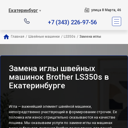
Екатеринбург
улица 8 Марта, 46
▼
+7 (343) 226-97-56
Главная
/
Швейные машинки
/
LS350s
/
Замена иглы
Замена иглы швейных
машинок Brother LS350s в
Екатеринбурге
Игла — важнейший элемент швейной машинки,
непосредственно участвующий в формировании строчек. Ее
поломка или износ отрицательно сказываются на качестве
пошива. Мы оказываем услуги по замене иглы на машинах