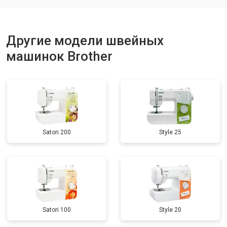
Другие модели швейных
машинок Brother
Satori 200
Style 25
Satori 100
Style 20